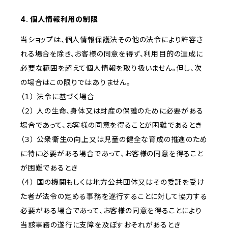
4. 個人情報利用の制限
当ショップは、個人情報保護法その他の法令により許容さ
れる場合を除き、お客様の同意を得ず、利用目的の達成に
必要な範囲を超えて個人情報を取り扱いません。但し、次
の場合はこの限りではありません。
（１） 法令に基づく場合
（２） 人の生命、身体又は財産の保護のために必要がある
場合であって、お客様の同意を得ることが困難であるとき
（３） 公衆衛生の向上又は児童の健全な育成の推進のため
に特に必要がある場合であって、お客様の同意を得ること
が困難であるとき
（４） 国の機関もしくは地方公共団体又はその委託を受け
た者が法令の定める事務を遂行することに対して協力する
必要がある場合であって、お客様の同意を得ることにより
当該事務の遂行に支障を及ぼすおそれがあるとき