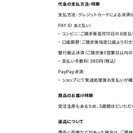
代金の支払方法・時期
支払方法：クレジットカードによる決済
PAY ID あと払い:
・ コンビニ：ご請求後翌月10日のお支払
・ 口座振替：ご請求後指定口座より引き
銀行振込決済（ご請求後5営業日以内の
・ 支払い手数料：360円（税込）
PayPay決済:
・ ショップにて発送処理後お支払いが確
商品のお届け時期
受注生産もあるため、3週間ほどいただ
返品について
商品に不備などがあった場合は、ご連絡