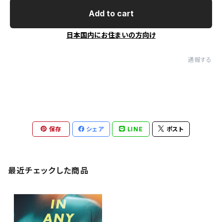
Add to cart
日本国内にお住まいの方向け
通報する
保存
シェア
LINE
ポスト
最近チェックした商品