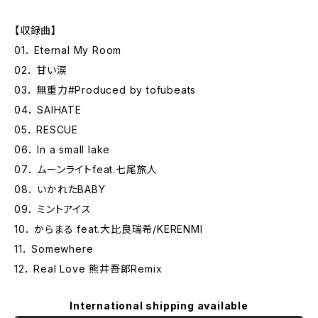
【収録曲】
01． Eternal My Room
02． 甘い涙
03． 無重力#Produced by tofubeats
04． SAIHATE
05． RESCUE
06． In a small lake
07． ムーンライトfeat.七尾旅人
08． いかれたBABY
09． ミントアイス
10． からまる feat.大比良瑞希/KERENMI
11． Somewhere
12． Real Love 熊井吾郎Remix
International shipping available