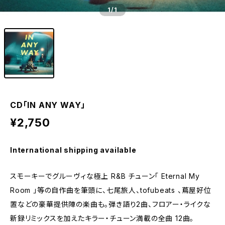
1
/1
CD「IN ANY WAY」
¥2,750
International shipping available
スモーキーでグルーヴィな極上 R&B チューン「 Eternal My
Room 」等の自作曲を筆頭に、七尾旅人、tofubeats 、蔦屋好位
置などの豪華提供陣の楽曲も。弾き語り2曲、フロアー・ライクな
新録リミックスを加えたキラー・チューン満載の全曲 12曲。