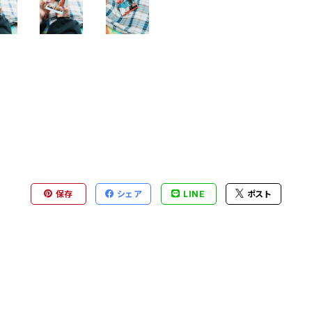
保存
シェア
LINE
ポスト