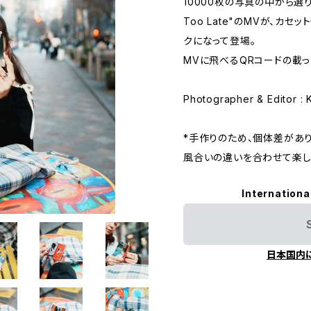
10000枚の写真の中から選りす
Too Late"のMVが、カ
クになって登場。
MVに飛べるQRコードの載っ
Photographer & Editor : 
*手作りのため、個体差があり
風合いの違いを合わせて楽し
Internationa
日本国内