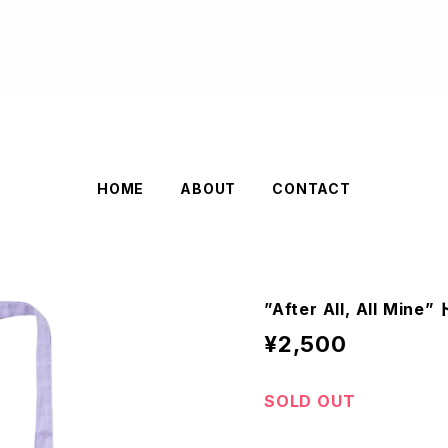
HOME
ABOUT
CONTACT
”After All, All Min
¥2,500
SOLD OUT