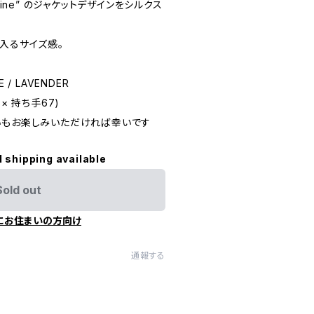
, All Mine” のジャケットデザインをシルクス
入るサイズ感。
E / LAVENDER
8 × 持ち手67)
いもお楽しみいただければ幸いです
l shipping available
Sold out
にお住まいの方向け
通報する