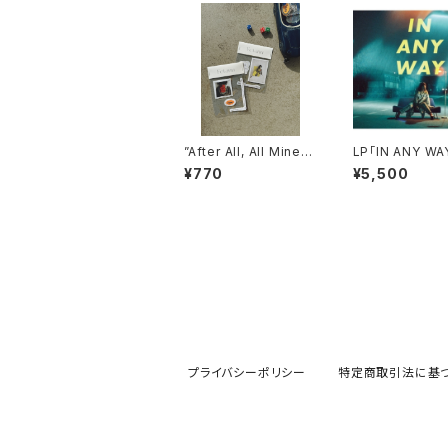
”After All, All Mine”
LP「IN ANY WA
ステッカー
¥770
¥5,500
プライバシーポリシー
特定商取引法に基