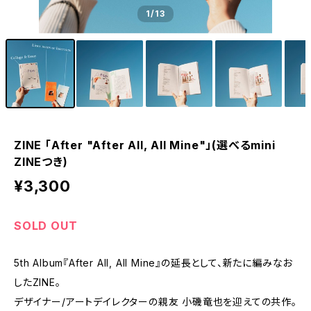
1
/13
ZINE 「After "After All, All Mine"」(選べるmini
ZINEつき)
¥3,300
SOLD OUT
5th Album『After All, All Mine』の延長として、新たに編みなお
したZINE。
デザイナー/アートデイレクターの親友 小磯竜也を迎えての共作。