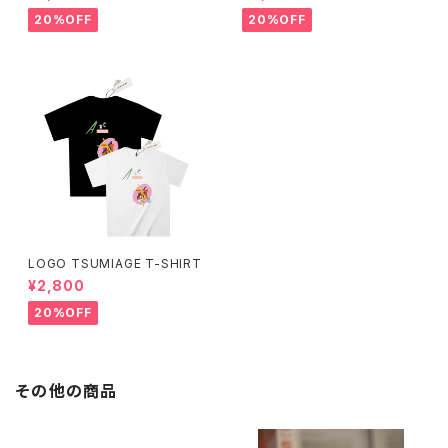
20%OFF
20%OFF
LOGO TSUMIAGE T-SHIRT
¥2,800
20%OFF
その他の商品