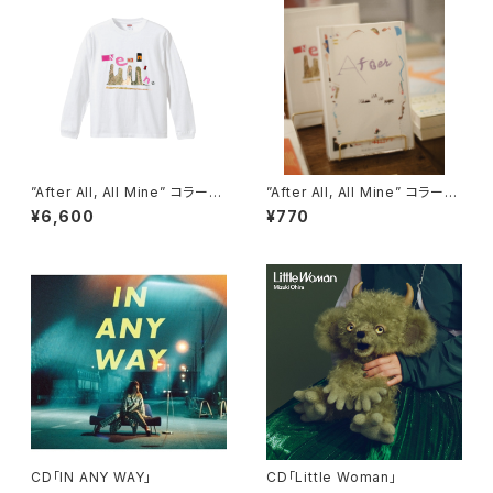
”After All, All Mine” コラージ
”After All, All Mine” コラージ
ュ ロンT ( 10種類× 5サイズ )
ュ ポストカード
¥6,600
¥770
CD「IN ANY WAY」
CD「Little Woman」